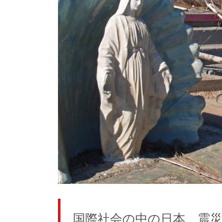
国際社会の中の日本 震