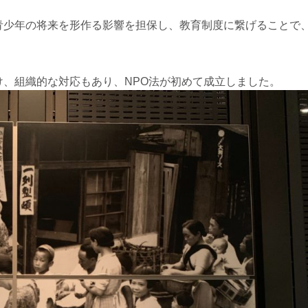
青少年の将来を形作る影響を担保し、教育制度に繋げることで
、組織的な対応もあり、NPO法が初めて成立しました。