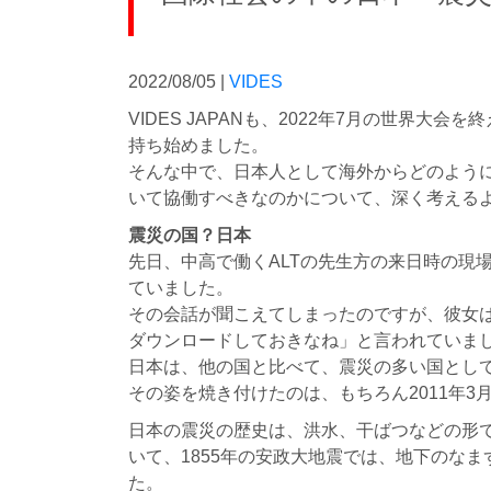
2022/08/05 |
VIDES
VIDES JAPANも、2022年7月の世界
持ち始めました。
そんな中で、日本人として海外からどのよう
いて協働すべきなのかについて、深く考える
震災の国？日本
先日、中高で働くALTの先生方の来日時の現
ていました。
その会話が聞こえてしまったのですが、彼女
ダウンロードしておきなね」と言われていま
日本は、他の国と比べて、震災の多い国とし
その姿を焼き付けたのは、もちろん2011年3
日本の震災の歴史は、洪水、干ばつなどの形で
いて、1855年の安政大地震では、地下のな
た。