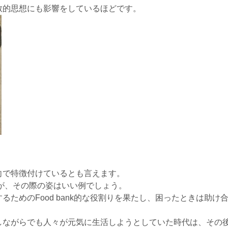
教的思想にも影響をしているほどです。
向で特徴付けているとも言えます。
すが、その際の姿はいい例でしょう。
ためのFood bank的な役割りを果たし、困ったときは助け
しながらでも人々が元気に生活しようとしていた時代は、その