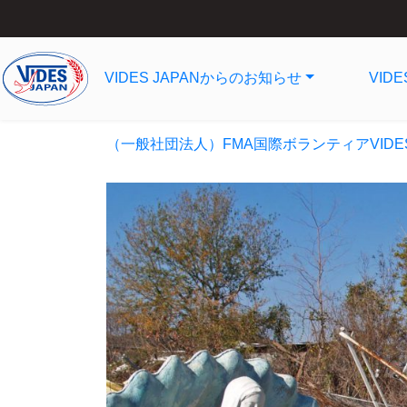
VIDES JAPANからのお知らせ
VID
（一般社団法人）FMA国際ボランティアVIDE