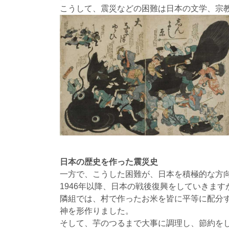
こうして、震災などの困難は日本の文学、宗
日本の歴史を作った震災史
一方で、こうした困難が、日本を積極的な方
1946年以降、日本の戦後復興をしていきま
隣組では、村で作ったお米を皆に平等に配分する
神を形作りました。
そして、芋のつるまで大事に調理し、節約を