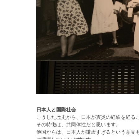
日本人と国際社会
こうした歴史から、日本が震災の経験を経る
その特徴は、共同体性だと思います。
他国からは、日本人が謙虚すぎるという意見