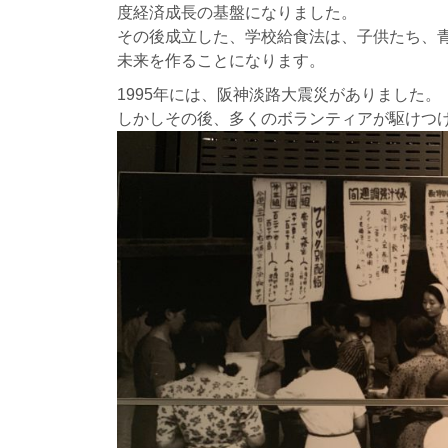
度経済成長の基盤になりました。
その後成立した、学校給食法は、子供たち、
未来を作ることになります。
1995年には、阪神淡路大震災がありました。
しかしその後、多くのボランティアが駆けつけ