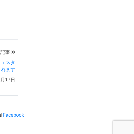
の記事
フェスタ
されます
9月17日
Facebook