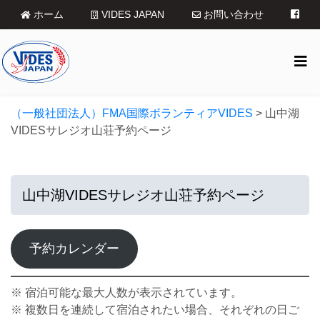
ホーム
VIDES JAPAN
お問い合わせ
（一般社団法人）FMA国際ボランティアVIDES
>
山中湖
VIDESサレジオ山荘予約ページ
山中湖VIDESサレジオ山荘予約ページ
予約カレンダー
※ 宿泊可能な最大人数が表示されています。
※ 複数日を連続して宿泊されたい場合、それぞれの日ご