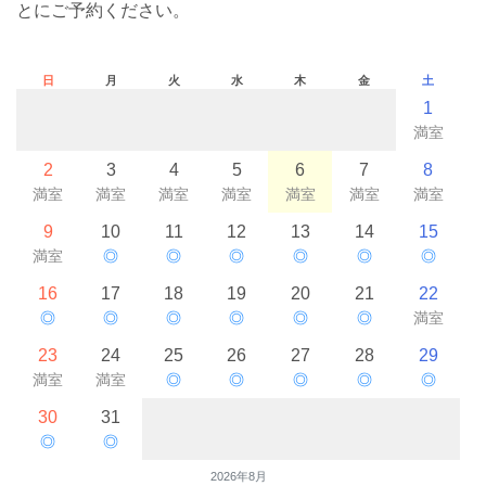
とにご予約ください。
日
月
火
水
木
金
土
1
満室
2
3
4
5
6
7
8
満室
満室
満室
満室
満室
満室
満室
9
10
11
12
13
14
15
満室
◎
◎
◎
◎
◎
◎
16
17
18
19
20
21
22
◎
◎
◎
◎
◎
◎
満室
23
24
25
26
27
28
29
満室
満室
◎
◎
◎
◎
◎
30
31
◎
◎
2026年8月