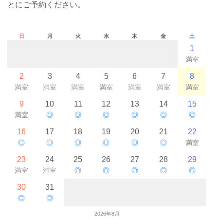
とにご予約ください。
日
月
火
水
木
金
土
1
満室
2
3
4
5
6
7
8
満室
満室
満室
満室
満室
満室
満室
9
10
11
12
13
14
15
満室
◎
◎
◎
◎
◎
◎
16
17
18
19
20
21
22
◎
◎
◎
◎
◎
◎
満室
23
24
25
26
27
28
29
満室
満室
◎
◎
◎
◎
◎
30
31
◎
◎
2026年8月