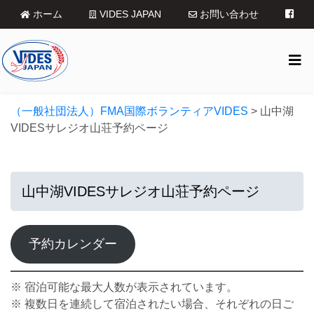
ホーム
VIDES JAPAN
お問い合わせ
（一般社団法人）FMA国際ボランティアVIDES
>
山中湖
VIDESサレジオ山荘予約ページ
山中湖VIDESサレジオ山荘予約ページ
予約カレンダー
※ 宿泊可能な最大人数が表示されています。
※ 複数日を連続して宿泊されたい場合、それぞれの日ご