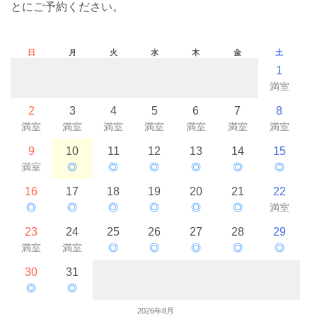
とにご予約ください。
日
月
火
水
木
金
土
1
満室
2
3
4
5
6
7
8
満室
満室
満室
満室
満室
満室
満室
9
10
11
12
13
14
15
満室
◎
◎
◎
◎
◎
◎
16
17
18
19
20
21
22
◎
◎
◎
◎
◎
◎
満室
23
24
25
26
27
28
29
満室
満室
◎
◎
◎
◎
◎
30
31
◎
◎
2026年8月