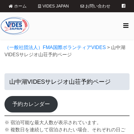
ホーム
VIDES JAPAN
お問い合わせ
（一般社団法人）FMA国際ボランティアVIDES
>
山中湖
VIDESサレジオ山荘予約ページ
山中湖VIDESサレジオ山荘予約ページ
予約カレンダー
※ 宿泊可能な最大人数が表示されています。
※ 複数日を連続して宿泊されたい場合、それぞれの日ご