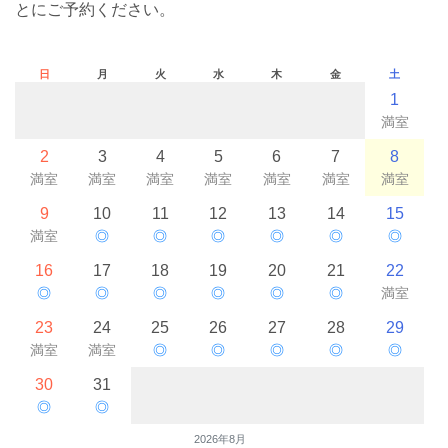
とにご予約ください。
日
月
火
水
木
金
土
1
満室
2
3
4
5
6
7
8
満室
満室
満室
満室
満室
満室
満室
9
10
11
12
13
14
15
満室
◎
◎
◎
◎
◎
◎
16
17
18
19
20
21
22
◎
◎
◎
◎
◎
◎
満室
23
24
25
26
27
28
29
満室
満室
◎
◎
◎
◎
◎
30
31
◎
◎
2026年8月