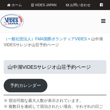
ホーム
VIDES JAPAN
お問い合わせ
（一般社団法人）FMA国際ボランティアVIDES
>
山中湖
VIDESサレジオ山荘予約ページ
山中湖VIDESサレジオ山荘予約ページ
予約カレンダー
※ 宿泊可能な最大人数が表示されています。
※ 複数日を連続して宿泊されたい場合、それぞれの日ご