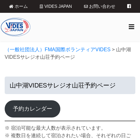
ホーム
VIDES JAPAN
お問い合わせ
（一般社団法人）FMA国際ボランティアVIDES
>
山中湖
VIDESサレジオ山荘予約ページ
山中湖VIDESサレジオ山荘予約ページ
予約カレンダー
※ 宿泊可能な最大人数が表示されています。
※ 複数日を連続して宿泊されたい場合、それぞれの日ご