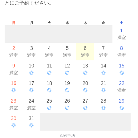
とにご予約ください。
日
月
火
水
木
金
土
1
満室
2
3
4
5
6
7
8
満室
満室
満室
満室
満室
満室
満室
9
10
11
12
13
14
15
満室
◎
◎
◎
◎
◎
◎
16
17
18
19
20
21
22
◎
◎
◎
◎
◎
◎
満室
23
24
25
26
27
28
29
満室
満室
◎
◎
◎
◎
◎
30
31
◎
◎
2026年8月