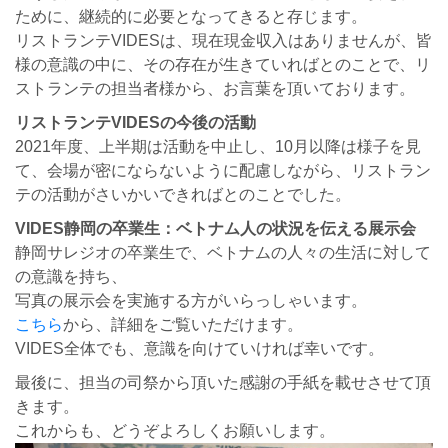
ために、継続的に必要となってきると存じます。
リストランテVIDESは、現在現金収入はありませんが、皆
様の意識の中に、その存在が生きていればとのことで、リ
ストランテの担当者様から、お言葉を頂いております。
リストランテVIDESの今後の活動
2021年度、上半期は活動を中止し、10月以降は様子を見
て、会場が密にならないように配慮しながら、リストラン
テの活動がさいかいできればとのことでした。
VIDES静岡の卒業生：ベトナム人の状況を伝える展示会
静岡サレジオの卒業生で、ベトナムの人々の生活に対して
の意識を持ち、
写真の展示会を実施する方がいらっしゃいます。
こちら
から、詳細をご覧いただけます。
VIDES全体でも、意識を向けていければ幸いです。
最後に、担当の司祭から頂いた感謝の手紙を載せさせて頂
きます。
これからも、どうぞよろしくお願いします。