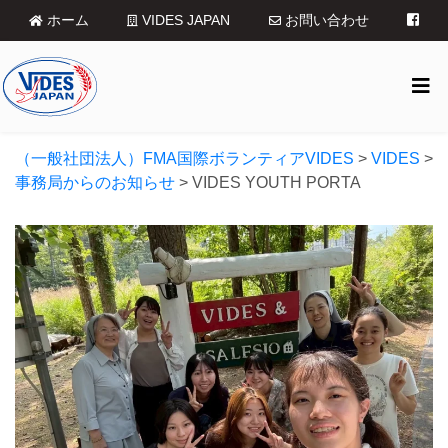
ホーム
VIDES JAPAN
お問い合わせ
（一般社団法人）FMA国際ボランティアVIDES
>
VIDES
>
事務局からのお知らせ
>
VIDES YOUTH PORTA