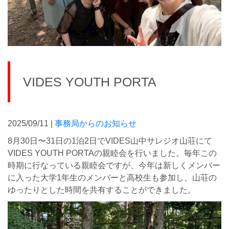
VIDES YOUTH PORTA
2025/09/11 |
事務局からのお知らせ
8月30日〜31日の1泊2日でVIDES山中サレジオ山荘にて
VIDES YOUTH PORTAの親睦会を行いました。毎年この
時期に行なっている親睦会ですが、今年は新しくメンバー
に入った大学1年生のメンバーと高校生も参加し、山荘の
ゆったりとした時間を共有することができました。