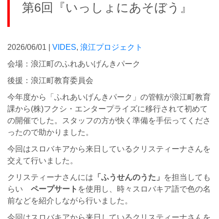
第6回『いっしょにあそぼう』
2026/06/01 |
VIDES
,
浪江プロジェクト
会場：浪江町のふれあいげんきパーク
後援：浪江町教育委員会
今年度から「ふれあいげんきパーク」の管轄が浪江町教育
課から(株)フクシ・エンタープライズに移行されて初めて
の開催でした。スタッフの方が快く準備を手伝ってくださ
ったので助かりました。
今回はスロバキアから来日しているクリスティーナさんを
交えて行いました。
クリスティーナさんには
「ふうせんのうた」
を担当しても
らい
ペープサート
を使用し、時々スロバキア語で色の名
前などを紹介しながら行いました。
今回はスロバキアから来日しているクリスティーナさんを