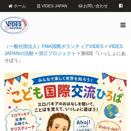
ホーム
VIDES JAPAN
お問い合わせ
（一般社団法人）FMA国際ボランティアVIDES
>
VIDES
JAPANの活動
>
浪江プロジェクト
>
第6回『いっしょにあ
そぼう』