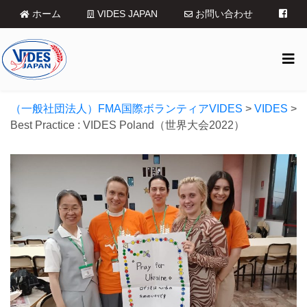
ホーム
VIDES JAPAN
お問い合わせ
（一般社団法人）FMA国際ボランティアVIDES
>
VIDES
>
Best Practice : VIDES Poland（世界大会2022）