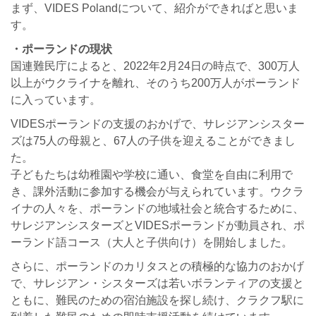
まず、VIDES Polandについて、紹介ができればと思いま
す。
・ポーランドの現状
国連難民庁によると、2022年2月24日の時点で、300万人
以上がウクライナを離れ、そのうち200万人がポーランド
に入っています。
VIDESポーランドの支援のおかげで、サレジアンシスター
ズは75人の母親と、67人の子供を迎えることができまし
た。
子どもたちは幼稚園や学校に通い、食堂を自由に利用で
き、課外活動に参加する機会が与えられています。ウクラ
イナの人々を、ポーランドの地域社会と統合するために、
サレジアンシスターズとVIDESポーランドが動員され、ポ
ーランド語コース（大人と子供向け）を開始しました。
さらに、ポーランドのカリタスとの積極的な協力のおかげ
で、サレジアン・シスターズは若いボランティアの支援と
ともに、難民のための宿泊施設を探し続け、クラクフ駅に