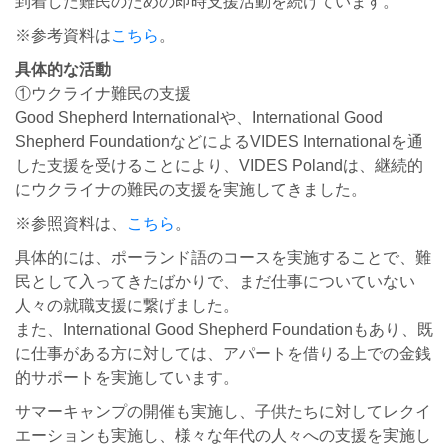
到着した難民のための即時支援活動を続けています。
※参考資料は
こちら
。
具体的な活動
①ウクライナ難民の支援
Good Shepherd Internationalや、International Good
Shepherd FoundationなどによるVIDES Internationalを通
した支援を受けることにより、VIDES Polandは、継続的
にウクライナの難民の支援を実施してきました。
※参照資料は、
こちら
。
具体的には、ポーランド語のコースを実施することで、難
民として入ってきたばかりで、まだ仕事についていない
人々の就職支援に繋げました。
また、International Good Shepherd Foundationもあり、既
に仕事がある方に対しては、アパートを借りる上での金銭
的サポートを実施しています。
サマーキャンプの開催も実施し、子供たちに対してレクイ
エーションも実施し、様々な年代の人々への支援を実施し