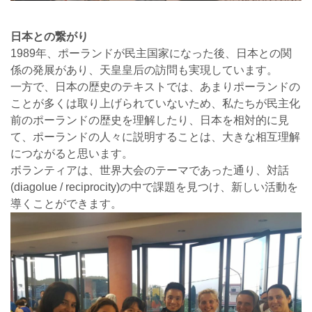
日本との繋がり
1989年、ポーランドが民主国家になった後、日本との関
係の発展があり、天皇皇后の訪問も実現しています。
一方で、日本の歴史のテキストでは、あまりポーランドの
ことが多くは取り上げられていないため、私たちが民主化
前のポーランドの歴史を理解したり、日本を相対的に見
て、ポーランドの人々に説明することは、大きな相互理解
につながると思います。
ボランティアは、世界大会のテーマであった通り、対話
(diagolue / reciprocity)の中で課題を見つけ、新しい活動を
導くことができます。