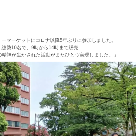
リーマーケットにコロナ以降5年ぶりに参加しました。
総勢10名で、9時から14時まで販売
Sの精神が生かされた活動がまたひとつ実現しました。」