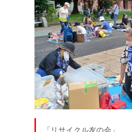
「リサイクル友の会」