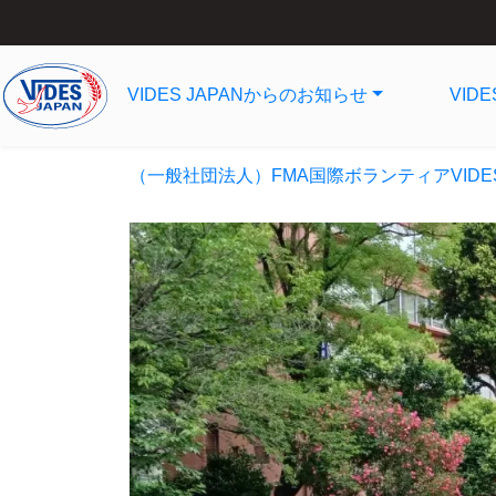
VIDES JAPANからのお知らせ
VID
（一般社団法人）FMA国際ボランティアVIDE