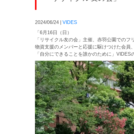
2024/06/24 |
VIDES
「6月16日（日）
「リサイクル友の会」主催、赤羽公園でのフ
物資支援のメンバーと応援に駆けつけた会員、
「自分にできることを誰かのために」VIDE