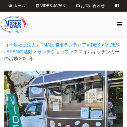
ホーム
VIDES JAPAN
お問い合わせ
（一般社団法人）FMA国際ボランティアVIDES
>
VIDES
JAPANの活動
>
ランチショップ
>
スマイルキッチンカー
の活動 2021年